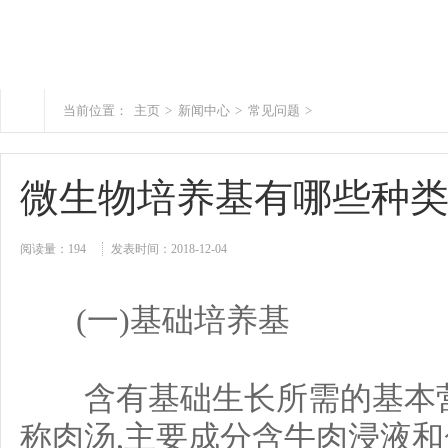
当前位置：
主页
>
新闻中心
>
常见问题
>
微生物培养基有哪些种
阅读量：
194
发表时间：2018-12-04
(一)基础培养基
含有基础生长所需的基本营养
称肉汤,主要成分含牛肉浸液和