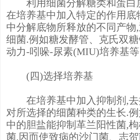
利用细菌分解糖类和蛋白质
在培养基中加入特定的作用底
中分解底物所释放的不同产物
细菌.例如糖发酵管、克氏双糖铁
动力-吲哚-尿素(MIU)培养基等
(四)选择培养基
在培养基中加入抑制剂,去抑
对所选择的细菌种类的生长.例
中的胆盐能抑制革兰阳性菌,
菌,因而使致病的沙门菌、志