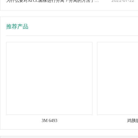
2021-07-22
为什么要对ATCC菌株进行分离？分离的方法了解一
推荐产品
3M 6493
鸡胰