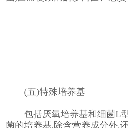
(五)特殊培养基
包括厌氧培养基和细菌L型
菌的培养基,除含营养成分外,