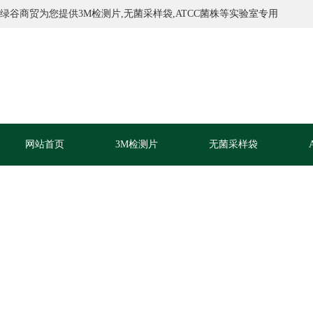
绿谷商贸为您提供3M检测片,无菌采样袋,ATCC菌株等实验室专用
网站首页
3M检测片
无菌采样袋