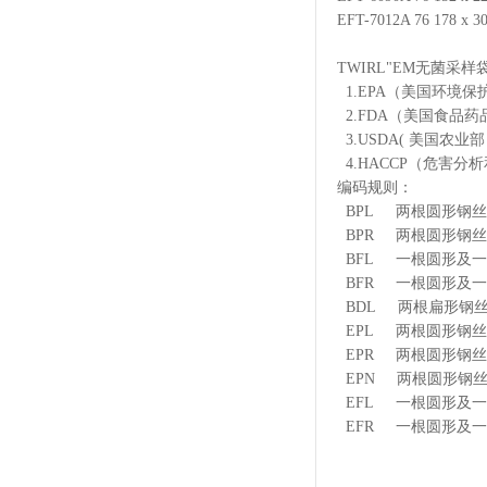
EFT-7012A 76 178 
TWIRL"EM无菌采
1.EPA（美国环境保
2.FDA（美国食品
3.USDA( 美国农业
4.HACCP（危害分
编码规则：
BPL 两根圆形钢
BPR 两根圆形钢
BFL 一根圆形及
BFR 一根圆形及
BDL 两根扁形钢
EPL 两根圆形钢
EPR 两根圆形钢
EPN 两根圆形钢丝
EFL 一根圆形及
EFR 一根圆形及