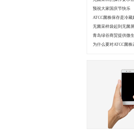
预祝大家国庆节快乐
ATCC菌株保存是冷
无菌采样袋起到无菌
青岛绿谷商贸提供微生物