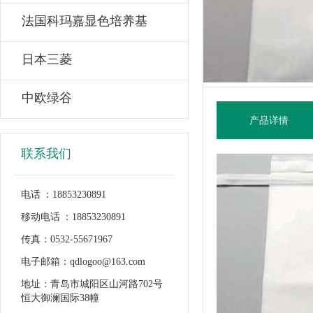
法国科玛嘉显色培养基
日本三菱
中欧绿谷
产品详情
联系我们
电话 ：18853230891
移动电话 ：18853230891
传真：0532-55671967
电子邮箱：qdlogoo@163.com
地址：青岛市城阳区山河路702号
恒大御澜国际38幢