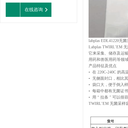
在线咨询
labplas EDL41
Labplas TWI
它来采集、储存及运输
用药和兽医用药等领
产品特征及优点
• 在 220C-24
• 无侧面封口，相比其
• 袋口大，便于倒入
• 每箱中都有无菌证
• 用 “ 拉条 ” 
TWIRL’EM 无菌采