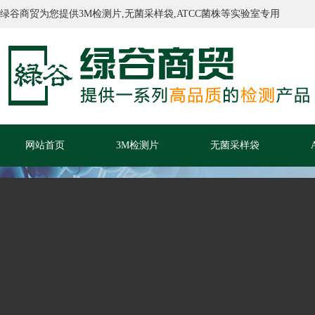
绿谷商贸为您提供3M检测片,无菌采样袋,ATCC菌株等实验室专用
网站首页
3M检测片
无菌采样袋