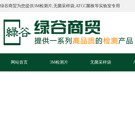
绿谷商贸为您提供3M检测片,无菌采样袋,ATCC菌株等实验室专用
网站首页
3M检测片
无菌采样袋