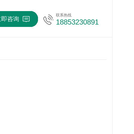
联系热线
立即咨询
18853230891