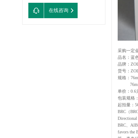
在线咨询
采购一定
品名：蓝
品牌：ZO
货号：ZOLG
规格：76m
76mm
单价：0.6
包装规格：
起拍量：5
BRC（B
Directio
BRC、AIB、I
favors t