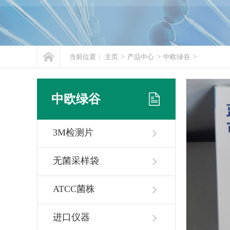
当前位置：
主页
>
产品中心
>
中欧绿谷
>
中欧绿谷
3M检测片
无菌采样袋
ATCC菌株
进口仪器