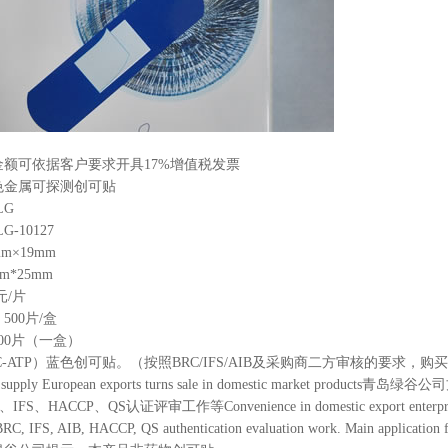
金额可依据客户要求开具17%增值税发票
色金属可探测创可贴
LG
-10127
m×19mm
*25mm
元/片
500片/盒
00片（一盒）
RC-ATP）蓝色创可贴。（按照BRC/IFS/AIB及采购商二方审核的要
nal supply European exports turns sale in domestic mark
FS、HACCP、QS认证评审工作等Convenience in domestic export enterprise more s
he BRC, IFS, AIB, HACCP, QS authentication evaluation work. 