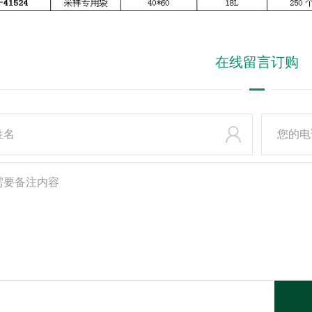
在线
留言订购