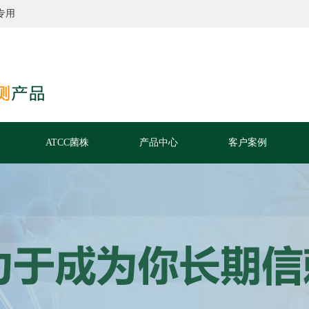
专用
ATCC菌株
产品中心
客户案例