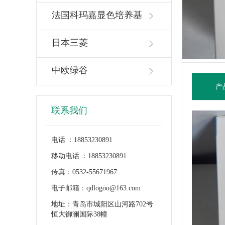
法国科玛嘉显色培养基
日本三菱
中欧绿谷
产
联系我们
电话 ：18853230891
移动电话 ：18853230891
传真：0532-55671967
电子邮箱：qdlogoo@163.com
地址：青岛市城阳区山河路702号
恒大御澜国际38幢