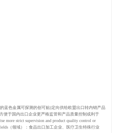
求，购买的蓝色金属可探测的创可贴)定向供给欧盟出口转内销产品
et products青岛绿谷公司方便于国内出口企业更严格监管和产品质量控制或利于
trict supervision and product quality control or
Main application fields（领域）：食品出口加工企业、医疗卫生特殊行业